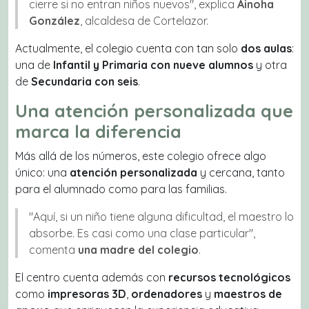
cierre si no entran niños nuevos"
, explica
Ainoha
González
, alcaldesa de Cortelazor.
Actualmente, el colegio cuenta con tan solo
dos aulas
:
una de
Infantil y Primaria con nueve alumnos
y otra
de
Secundaria con seis
.
Una atención personalizada que
marca la diferencia
Más allá de los números, este colegio ofrece algo
único: una
atención personalizada
y cercana, tanto
para el alumnado como para las familias.
"Aquí, si un niño tiene alguna dificultad, el maestro lo
absorbe. Es casi como una clase particular"
,
comenta
una madre del colegio
.
El centro cuenta además con
recursos tecnológicos
como
impresoras 3D
,
ordenadores
y
maestros de