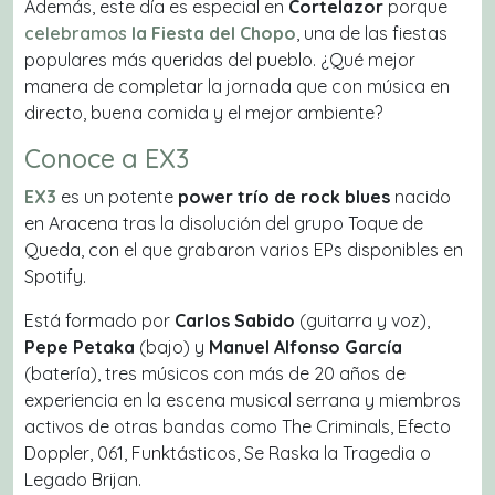
Además, este día es especial en
Cortelazor
porque
celebramos
la Fiesta del Chopo
, una de las fiestas
populares más queridas del pueblo. ¿Qué mejor
manera de completar la jornada que con música en
directo, buena comida y el mejor ambiente?
Conoce a EX3
EX3
es un potente
power trío de rock blues
nacido
en Aracena tras la disolución del grupo
Toque de
Queda
, con el que grabaron varios EPs disponibles en
Spotify.
Está formado por
Carlos Sabido
(guitarra y voz),
Pepe Petaka
(bajo) y
Manuel Alfonso García
(batería), tres músicos con más de 20 años de
experiencia en la escena musical serrana y miembros
activos de otras bandas como
The Criminals
,
Efecto
Doppler
,
061
,
Funktásticos
,
Se Raska la Tragedia
o
Legado Brijan
.