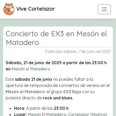
Vive Cortelazor
Concierto de EX3 en Mesón el
Matadero
Publicado sábado, 7 de junio de 2025
Sábado, 21 de junio de 2025 a partir de las 23:00 h
en
Mesón el Matadero
Este
sábado 21 de junio
no puedes faltar a la
apertura de temporada de conciertos de verano en el
Mesón el Matadero
: el grupo
EX3
llega con su
potente directo de
rock and blues
.
Hora:
A partir de las
23:00 h
Lugar:
Mesón El Matadero, Cortelazor (Huelva)