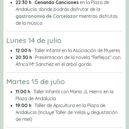
22:30 h
·
Cenando Canciones
en la Plaza de
Andalucía, donde podrás disfrutar de la
gastronomía de Cortelazor
mientras disfrutas
de la música
Lunes 14 de julio
12:00 h
· Taller Infantil en la Asociación de Mujeres
20:30 h
· Presentación de la novela
"Reflejos"
con
África Mª Sánchez en el árbol gordo
Martes 15 de julio
11:00 h
· Taller Infantil con María JL Hierro en la
Plaza de Andalucía
19:00 h
· Taller de Apicultura en la Plaza de
Andalucía
(Incluye Taller de Velas y degustación
de miel)