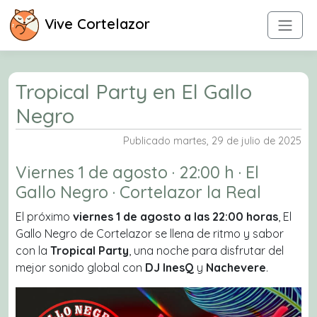
Vive Cortelazor
Tropical Party en El Gallo
Negro
Publicado martes, 29 de julio de 2025
Viernes 1 de agosto · 22:00 h · El
Gallo Negro · Cortelazor la Real
El próximo
viernes 1 de agosto a las 22:00 horas
, El
Gallo Negro de Cortelazor se llena de ritmo y sabor
con la
Tropical Party
, una noche para disfrutar del
mejor sonido global con
DJ InesQ
y
Nachevere
.