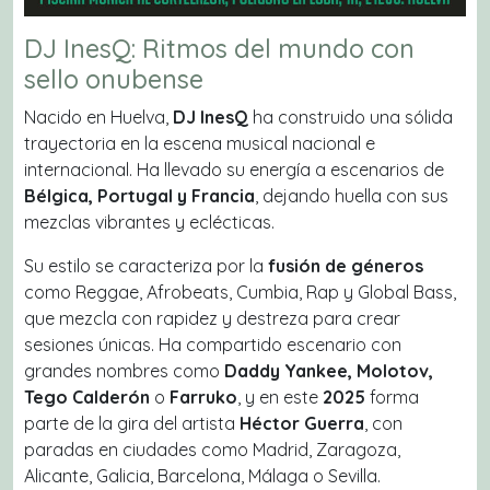
DJ InesQ: Ritmos del mundo con
sello onubense
Nacido en Huelva,
DJ InesQ
ha construido una sólida
trayectoria en la escena musical nacional e
internacional. Ha llevado su energía a escenarios de
Bélgica, Portugal y Francia
, dejando huella con sus
mezclas vibrantes y eclécticas.
Su estilo se caracteriza por la
fusión de géneros
como
Reggae, Afrobeats, Cumbia, Rap
y
Global Bass
,
que mezcla con rapidez y destreza para crear
sesiones únicas. Ha compartido escenario con
grandes nombres como
Daddy Yankee, Molotov,
Tego Calderón
o
Farruko
, y en este
2025
forma
parte de la gira del artista
Héctor Guerra
, con
paradas en ciudades como
Madrid, Zaragoza,
Alicante, Galicia, Barcelona, Málaga
o
Sevilla
.